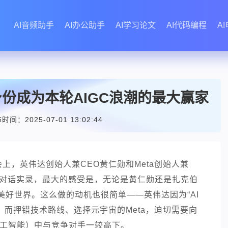
AI音频助手
AI办公助手
AI学习论文
AI代码编程
A
身份成为本轮AIGC浪潮的最大赢家
时间：2025-07-01 13:02:44
会上，英伟达创始人兼CEO黄仁勋和Meta创始人兼
的对话实录，最大的感受是，无论是黄仁勋还是扎克伯
好世界。这么做的动机也很简单——英伟达因为“AI
，而押错技术路线、选择元宇宙的Meta，迫切需要向
（人工智能）中与竞争对手一较高下。