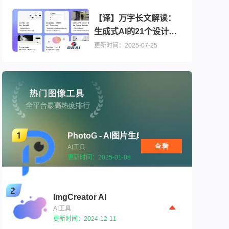
【译】万字长文解读：
生成式AI的21个设计模
式、示例及应用策略
更新时间：2025-07-25
PhotoG - AI图片生成
查看
AI工具
更新时间：2025-01-08
ImgCreator AI
AI工具
更新时间：2024-12-11