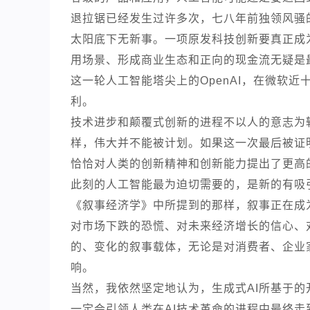
退拉锯已经发生过许多次，七八年前独领风骚的
太阳底下无新事。一项原发科技创新要真正成
用场景、形成商业生态和正向的现金流无疑是
这一轮人工智能塔尖上的OpenAI，在微软
利。
技术进步和颠覆式创新的进程不以人的意志为转
样，伟大并不能被计划。如果这一次最后被证明依
恰恰对人类的创新精神和创新能力提出了更高
此刻的人工智能最为迫切需要的，是新的有吸
《叙事经济学》中所提到的那样，叙事正在成
对市场下跌的恐慌、对未来经济增长的信心、
的、变化的叙事载体，无论是对消费者、企业
响。
当然，我依然坚定地认为，生成式AI所基于
一定会引领人类在AI技术革命的进程中最终