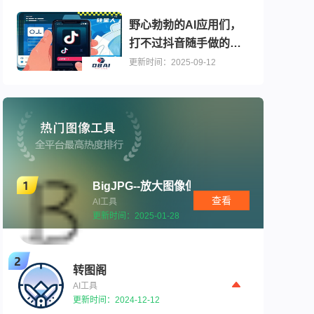
野心勃勃的AI应用们，
打不过抖音随手做的几
个AI特效
更新时间：2025-09-12
BigJPG--放大图像但不失真
查看
AI工具
更新时间：2025-01-28
转图阁
AI工具
更新时间：2024-12-12