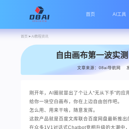
首页
AI工具
首页
>
AI教程资讯
自由画布第一波实测
文章来源：08ai导航网
发
刚开年，AI圈就冒出了个让人“无从下手”的
给你一块空白画布，你在上边自由创作吧。
怎么用、用来干啥，随意发挥。
这款产品就是百度文库联合百度网盘最新推出
在众多1V1对话式Chatbot竞相升级的大