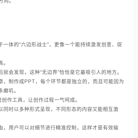
方向。
：
于一体的“六边形战士”，更像一个能持续激发创意、促
高。
后就会发现，这种“无边界”恰恰是它最吸引人的地方。
章，制作成PPT，每个环节都是独立的，而且可能因为
多磨叽。
分主流创作工具，让创作过程一气呵成。
以同时以多种形式呈现，不同形态的内容又能相互激
由，用户可以对细节进行精准控制，这样才是有效输