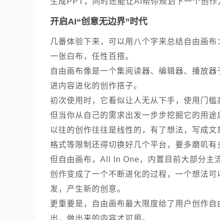
生成PPT，同时还能让AI帮你规划下一个创作
开启AI“创意无边界”时代
几番体验下来，可以用八个字来总结自由画布
一张白布，任性百搭。
自由画布像是一个集阅读器、编辑器、播放器
进内容进化的创作搭子。
初次使用时，它看似让人无从下手，使用门槛
但当你从自己的需求出发一步步挖掘它的用途
以往的创作往往是线性的，有了想法，写成文
格式等限制还得切换好几个平台，要多磨叽有
但自由画布，All In One，内置目前大部
创作变成了一个不断进化的过程，一个想法可
发，产生新的创意。
更重要是，自由画布最大限度给了用户创作自
出，做出来的内容才可用。