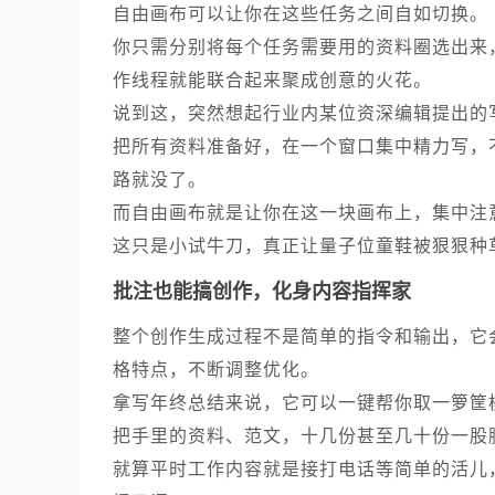
自由画布可以让你在这些任务之间自如切换。
你只需分别将每个任务需要用的资料圈选出来
作线程就能联合起来聚成创意的火花。
说到这，突然想起行业内某位资深编辑提出的
把所有资料准备好，在一个窗口集中精力写，
路就没了。
而自由画布就是让你在这一块画布上，集中注
这只是小试牛刀，真正让量子位童鞋被狠狠种
批注也能搞创作，化身内容指挥家
整个创作生成过程不是简单的指令和输出，它
格特点，不断调整优化。
拿写年终总结来说，它可以一键帮你取一箩筐
把手里的资料、范文，十几份甚至几十份一股
就算平时工作内容就是接打电话等简单的活儿