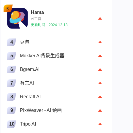
Hama
AI工具
更新时间：2024-12-13
4
豆包
5
Mokker AI背景生成器
6
Bgrem.AI
7
有言AI
8
Recraft.AI
9
PixWeaver - AI 绘画
10
Tripo AI