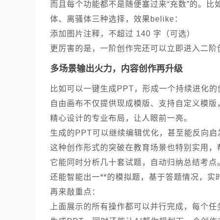
而且每个功能都不是随便塞过来“充数”的。比
体、离骚体三种选择，效果belike：
添加图片注释，不超过 140 字（可选）
更厉害的是，一阶创作完还可以立即进入二阶
多场景输出火力，内容创作再升级
比如可以一键生成PPT，形成一个持续进化的
自由画布不仅提供现成模版、支持自定义模版
精心设计的专业布局，让人眼前一亮。
生成的PPT可以继续编辑优化，甚至能反向启
这种创作形式的突破在教育场景也特别实用，
它能同时分析几十套试题，自动归纳总结考点
还能智能出一**的模拟题，基于答题情况，实
再来敲重点：
上面展示的所有操作都可以并行完成，每个任