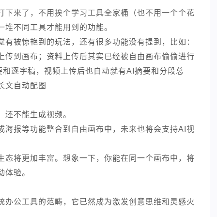
被打下来了，不用挨个学习工具全家桶（也不用一个个花
一堆不同工具才能用到的功能。
觉有被惊艳到的玩法，还有很多功能没有提到，比如：
上传到画布；资料上传后其实已经被自由画布偷偷进行
纪要和逐字稿，视频上传后也自动就有AI摘要和分段总
长文自动配图
，还不能生成视频。
生成海报等功能整合到自由画布中，未来也将会支持AI视
生态将更加丰富。想象一下，你能在同一个画布中，将
动体验。
统办公工具的范畴，它已然成为激发创意思维和灵感火