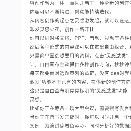
容创作融为一体，而且开启了一种全新的创作
内容可以不断精进，创意能持续迭代。
从内容创作的起点之灵感激发起，就可以在这
激发灵感火花，创作一路开挂
你可以同时将文档、PPT、音频、视频等各
然后各种形式的内容都可以在这里自由组合、
只需简单圈选想要用的资料，点击“灵感激发
计，自由画布主动提供多种创作方向，秒秒钟
每天都要面对选题策划的童鞋，没有idea时就
激发”功能基于已有的内容，提供新的创作方
这只是自由画布明晃晃标明的“灵感激发”功
灵感。
比如你正在筹备一场大型会议，需要撰写发言
当你正在撰写发言稿时，你可以同时开启一个
案例，为演讲稿增色添彩。同时分析好的数据