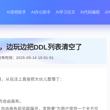
AI音频助手
AI办公助手
AI学习论文
AI代码编程
A
，边玩边把DDL列表清空了
布时间：2025-09-14 10:01:01
应用，从玩法上直接把大伙儿整懵了：
的自由画布。
潮中，自由画布却另辟蹊径，宣称要“为用户提供一个全方位